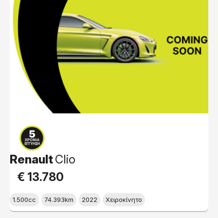
Renault
Clio
€ 13.780
1.500cc
74.393km
2022
Χειροκίνητο