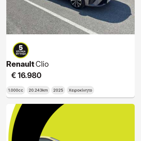
Renault
Clio
€ 16.980
1.000cc
20.243km
2025
Χειροκίνητο