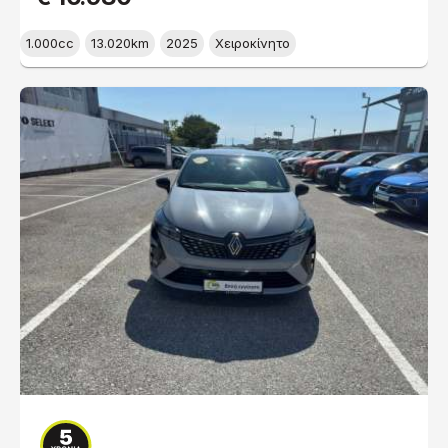
1.000cc
13.020km
2025
Χειροκίνητο