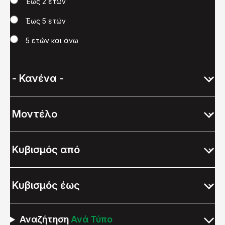
Έως 2 ετών
Έως 5 ετών
5 ετών και άνω
Αναζήτηση
Ανά Τύπο