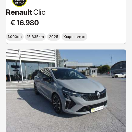
Renault
Clio
€ 16.980
1.000cc
15.835km
2025
Χειροκίνητο