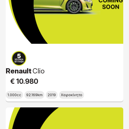
Renault
Clio
€ 10.980
1.000cc
92.169km
2019
Χειροκίνητο