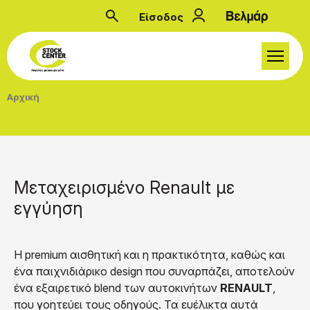
Παράκαμψη προς το κυρίως περιεχόμενο
Είσοδος
Μενού λογαριασμού
Breadcrumb
Αρχική
Μεταχειρισμένο Renault με
εγγύηση
Η premium αισθητική και η πρακτικότητα, καθώς και
ένα παιχνιδιάρικο design που συναρπάζει, αποτελούν
ένα εξαιρετικό blend των αυτοκινήτων
RENAULT
,
που γοητεύει τους οδηγούς. Τα ευέλικτα αυτά