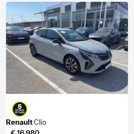
Renault
Clio
€ 16.980