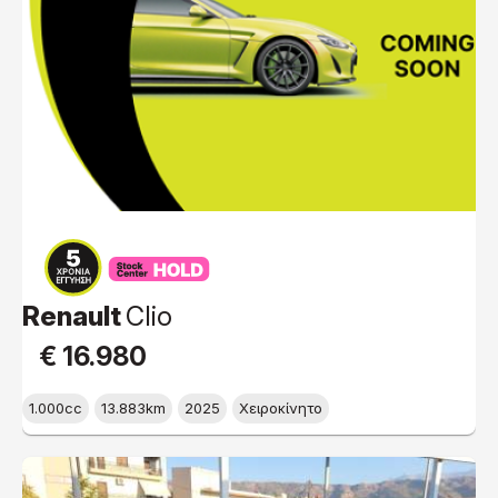
Renault
Clio
€ 16.980
1.000cc
13.883km
2025
Χειροκίνητο