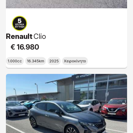
Renault
Clio
€ 16.980
1.000cc
16.345km
2025
Χειροκίνητο