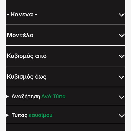
Αναζήτηση
Ανά Τύπο
Τύπος
καυσίμου