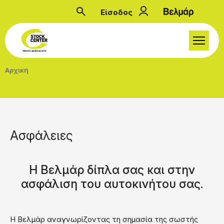
Παράκαμψη προς το κυρίως περιεχόμενο
Είσοδος
Μενού λογαριασμού
Breadcrumb
Αρχική
Ασφάλειες
Η Βελμάρ δίπλα σας και στην
ασφάλιση του αυτοκινήτου σας.
Η Βελμάρ αναγνωρίζοντας τη σημασία της σωστής