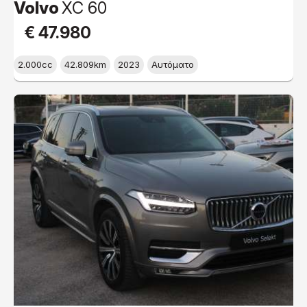
Volvo
XC 60
€ 47.980
2.000cc
42.809km
2023
Αυτόματο