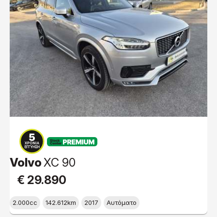
PREMIUM
Volvo
XC 90
€ 29.890
2.000cc
142.612km
2017
Αυτόματο