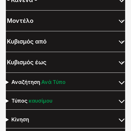
Αναζήτηση
Ανά Τύπο
Τύπος
καυσίμου
Κίνηση