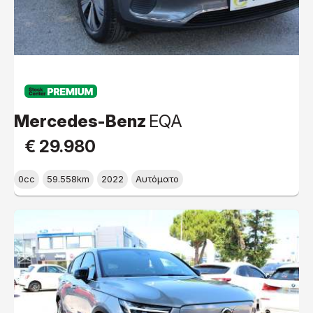
PREMIUM
Mercedes-Benz
EQA
€ 29.980
0cc
59.558km
2022
Αυτόματο