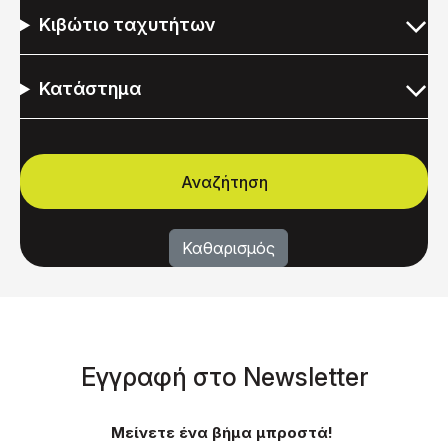
Κιβώτιο ταχυτήτων
Κατάστημα
Eγγραφή στο Νewsletter
Μείνετε ένα βήμα μπροστά!