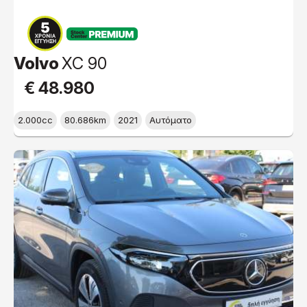
PREMIUM
Volvo
XC 90
€ 48.980
2.000cc
80.686km
2021
Αυτόματο