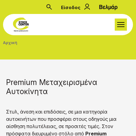
Παράκαμψη προς το κυρίως περιεχόμενο
Είσοδος
Μενού λογαριασμού
Breadcrumb
Αρχική
Premium Μεταχειρισμένα
Αυτοκίνητα
Στυλ, άνεση και επιδόσεις, σε μια κατηγορία
αυτοκινήτων που προσφέρει στους οδηγούς μια
αίσθηση πολυτέλειας, σε προσιτές τιμές. Στον
πρόσφατα διευρυμένο στόλο από
Premium