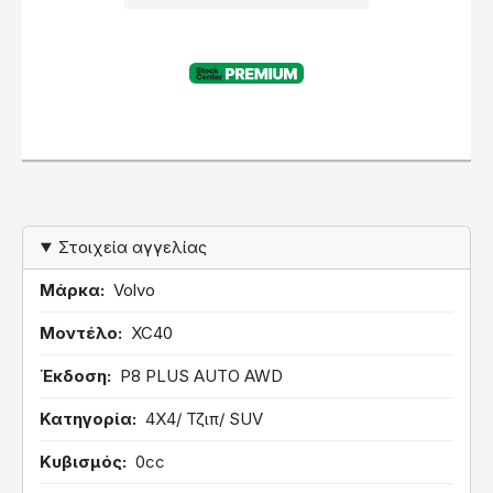
PREMIUM
Στοιχεία αγγελίας
Μάρκα
Volvo
Μοντέλο
XC40
Έκδοση
P8 PLUS AUTO AWD
Κατηγορία
4Χ4/ Τζιπ/ SUV
Κυβισμός
0cc