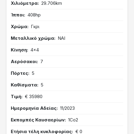
Χιλιόμετρα
29.706km
Ίπποι
408hp
Χρώμα
Γκρι
Μεταλλικό χρώμα
ΝΑΙ
Κίνηση
4x4
Αερόσακοι
7
Πόρτες
5
Καθίσματα
5
Τιμή
€ 35980
Ημερομηνία Αδείας
11/2023
Εκπομπές Καυσαερίων
1Co2
Ετήσια τέλη κυκλοφορίας
€ 0