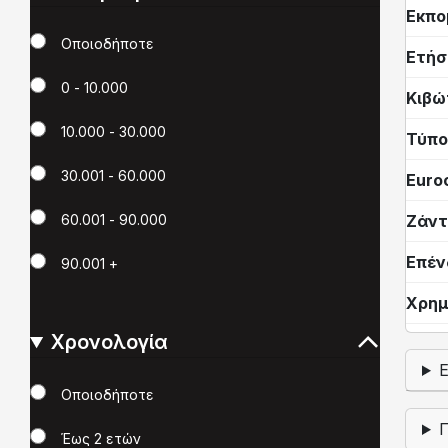
Εκπο
Χιλιόμετρα
Οποιοδήποτε
Ετήσ
0 - 10.000
Κιβώ
10.000 - 30.000
Τύπο
30.001 - 60.000
Euro
Ζάντ
60.001 - 90.000
Επέν
90.001 +
Χρημ
Χρονολογία
Χρονολογία
Οποιοδήποτε
Έως 2 ετών