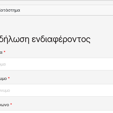
Κατάστημα
δήλωση ενδιαφέροντος
α
υμο
φωνο