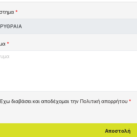
στημα
μα
Έχω διαβάσει και αποδέχομαι την
Πολιτική απορρήτου