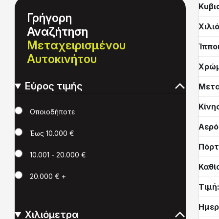
Κυβι
Γρήγορη
Χιλι
Αναζήτηση
Μεταχειρισμένου
Ίππο
Αυτοκινήτου
Χρώ
Εύρος τιμής
Μετα
Κίνη
Τιμή
Οποιοδήποτε
Αερό
Έως 10.000 €
Πόρτ
10.001 - 20.000 €
Καθί
20.000 € +
Τιμή
Ημερ
Χιλιόμετρα