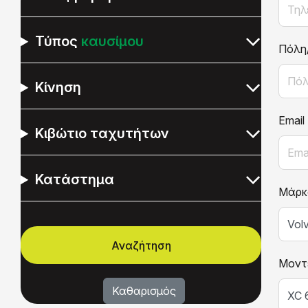
Τύπος
καυσίμου
Πόλη
Κίνηση
Email
Κιβώτιο ταχυτήτων
Κατάστημα
Μάρκ
Μοντ