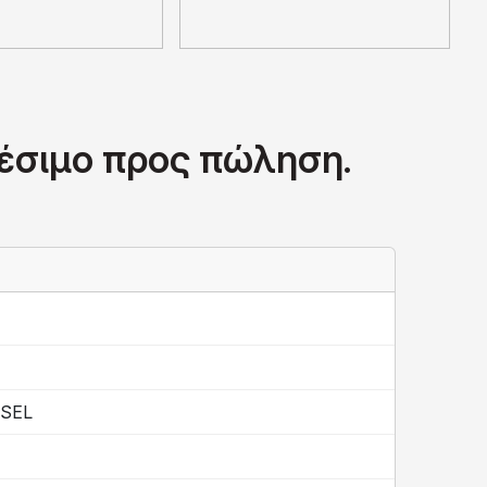
θέσιμο προς πώληση.
ESEL