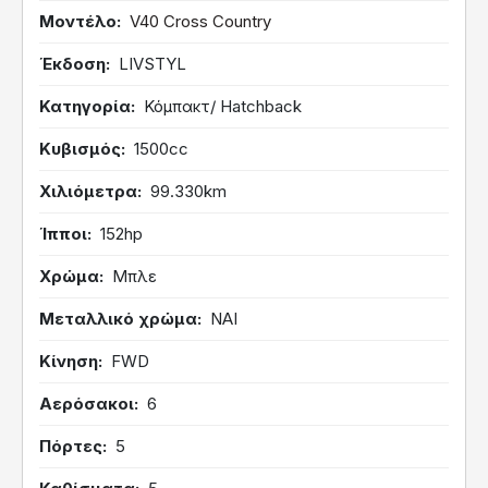
Μοντέλο
V40 Cross Country
Έκδοση
LIVSTYL
Κατηγορία
Κόμπακτ/ Hatchback
Κυβισμός
1500cc
Χιλιόμετρα
99.330km
Ίπποι
152hp
Χρώμα
Μπλε
Μεταλλικό χρώμα
ΝΑΙ
Κίνηση
FWD
Αερόσακοι
6
Πόρτες
5