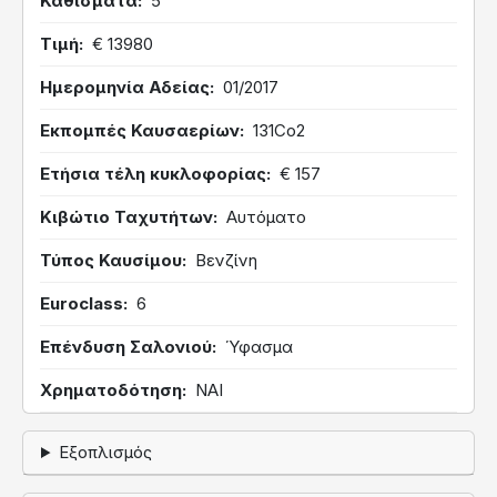
Καθίσματα
5
Τιμή
€ 13980
Ημερομηνία Αδείας
01/2017
Εκπομπές Καυσαερίων
131Co2
Ετήσια τέλη κυκλοφορίας
€ 157
Κιβώτιο Ταχυτήτων
Αυτόματο
Τύπος Καυσίμου
Βενζίνη
Euroclass
6
Επένδυση Σαλονιού
Ύφασμα
Χρηματοδότηση
ΝΑΙ
Εξοπλισμός