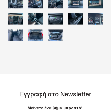
Eγγραφή στο Νewsletter
Μείνετε ένα βήμα μπροστά!