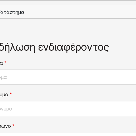
Κατάστημα
δήλωση ενδιαφέροντος
α
υμο
φωνο