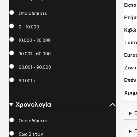
Εκπο
Χιλιόμετρα
Οποιοδήποτε
Ετήσ
0 - 10.000
Κιβώ
10.000 - 30.000
Τύπο
30.001 - 60.000
Euro
Ζάντ
60.001 - 90.000
Επέν
90.001 +
Χρημ
Χρονολογία
Χρονολογία
Οποιοδήποτε
Έως 2 ετών