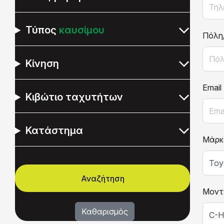
Τύπος
καυσίμου
Πόλη
Κίνηση
Email
Κιβώτιο ταχυτήτων
Κατάστημα
Μάρκ
Μοντ