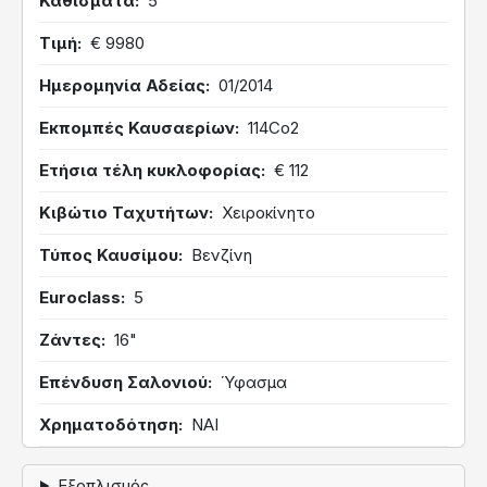
Καθίσματα
5
Τιμή
€ 9980
Ημερομηνία Αδείας
01/2014
Εκπομπές Καυσαερίων
114Co2
Ετήσια τέλη κυκλοφορίας
€ 112
Κιβώτιο Ταχυτήτων
Χειροκίνητο
Τύπος Καυσίμου
Βενζίνη
Euroclass
5
Ζάντες
16"
Επένδυση Σαλονιού
Ύφασμα
Χρηματοδότηση
ΝΑΙ
Εξοπλισμός