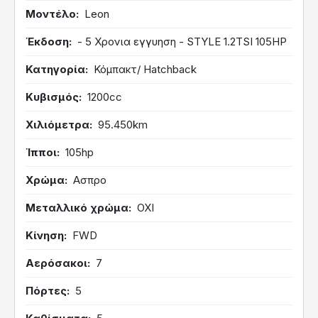
Μοντέλο
Leon
Έκδοση
- 5 Χρονια εγγυηση - STYLE 1.2TSI 105HP
Κατηγορία
Κόμπακτ/ Hatchback
Κυβισμός
1200cc
Χιλιόμετρα
95.450km
Ίπποι
105hp
Χρώμα
Ασπρο
Μεταλλικό χρώμα
ΟΧΙ
Κίνηση
FWD
Αερόσακοι
7
Πόρτες
5