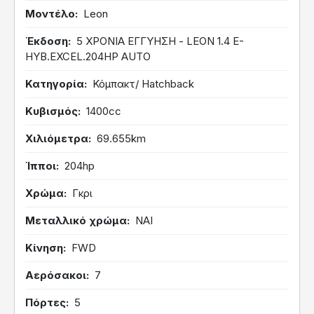
Μοντέλο
Leon
Έκδοση
5 ΧΡΟΝΙΑ ΕΓΓΥΗΣΗ - LEON 1.4 E-
HYB.EXCEL.204HP AUTO
Κατηγορία
Κόμπακτ/ Hatchback
Κυβισμός
1400cc
Χιλιόμετρα
69.655km
Ίπποι
204hp
Χρώμα
Γκρι
Μεταλλικό χρώμα
ΝΑΙ
Κίνηση
FWD
Αερόσακοι
7
Πόρτες
5