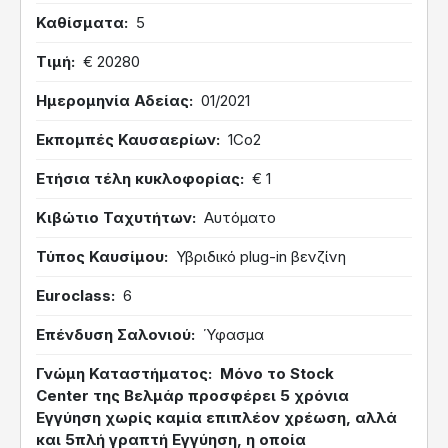
Καθίσματα
5
Τιμή
€ 20280
Ημερομηνία Αδείας
01/2021
Εκπομπές Καυσαερίων
1Co2
Ετήσια τέλη κυκλοφορίας
€ 1
Κιβώτιο Ταχυτήτων
Αυτόματο
Τύπος Καυσίμου
Υβριδικό plug-in βενζίνη
Euroclass
6
Επένδυση Σαλονιού
Ύφασμα
Γνώμη Καταστήματος
Μόνο το
Stock
Center
της Βελμάρ προσφέρει 5 χρόνια
Εγγύηση χωρίς καμία επιπλέον χρέωση, αλλά
και 5πλή γραπτή Εγγύηση, η οποία