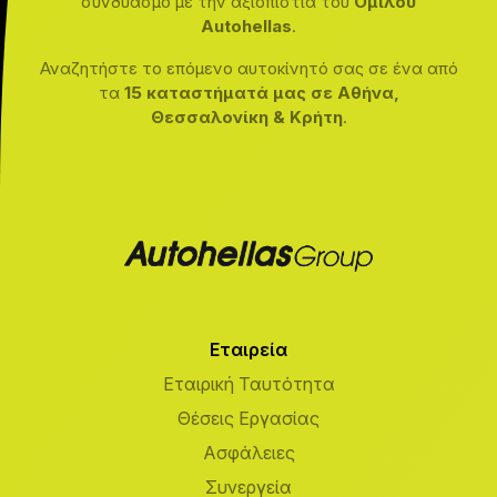
συνδυασμό με την αξιοπιστία του
Ομίλου
Autohellas
.
Αναζητήστε το επόμενο αυτοκίνητό σας σε ένα από
τα
15 καταστήματά μας σε Αθήνα,
Θεσσαλονίκη & Κρήτη
.
Εταιρεία
Εταιρική Ταυτότητα
Θέσεις Εργασίας
Ασφάλειες
Συνεργεία