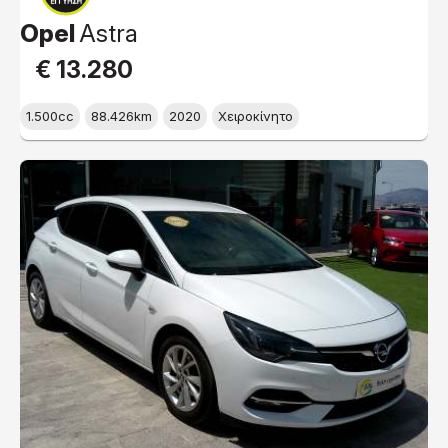
Opel
Astra
€ 13.280
1.500cc
88.426km
2020
Χειροκίνητο