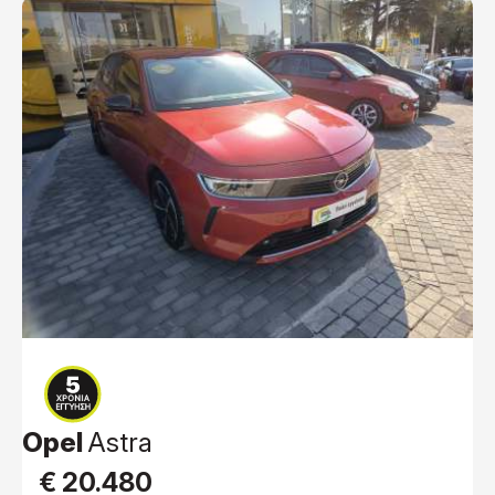
Opel
Astra
€ 20.480