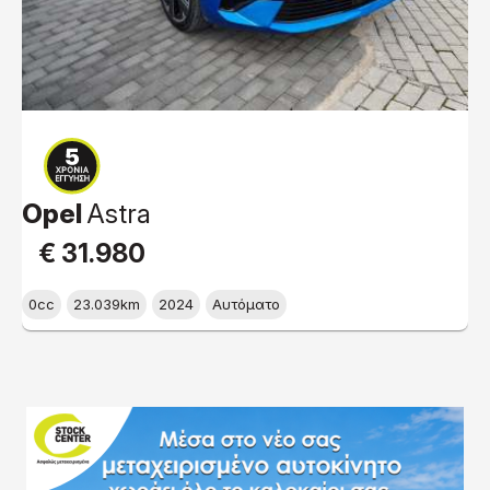
Opel
Astra
€ 31.980
0cc
23.039km
2024
Αυτόματο