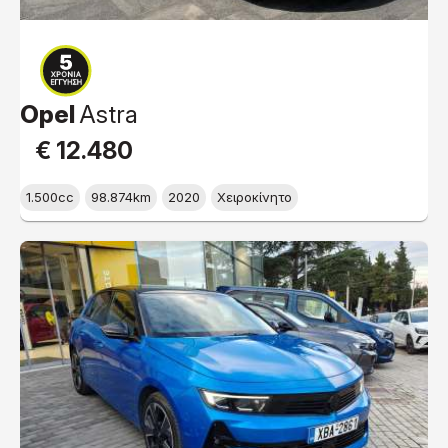
Opel
Astra
€ 12.480
1.500cc
98.874km
2020
Χειροκίνητο