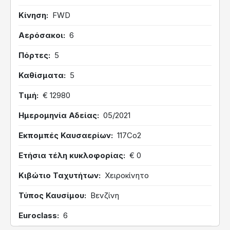
Κίνηση
FWD
Αερόσακοι
6
Πόρτες
5
Καθίσματα
5
Τιμή
€ 12980
Ημερομηνία Αδείας
05/2021
Εκπομπές Καυσαερίων
117Co2
Ετήσια τέλη κυκλοφορίας
€ 0
Κιβώτιο Ταχυτήτων
Χειροκίνητο
Τύπος Καυσίμου
Βενζίνη
Euroclass
6