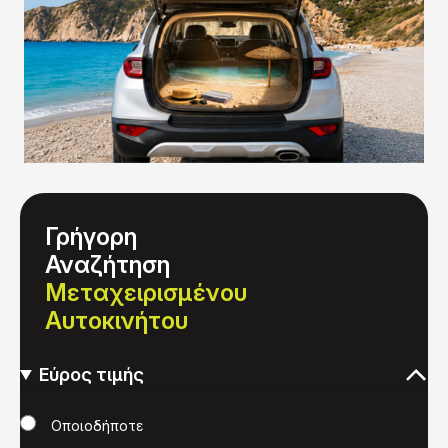
Γρήγορη
Αναζήτηση
Μεταχειρισμένου
Αυτοκινήτου
Εύρος τιμής
Τιμή
Οποιοδήποτε