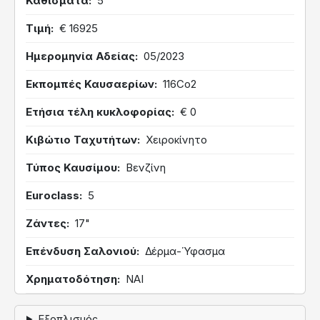
Καθίσματα
5
Τιμή
€ 16925
Ημερομηνία Αδείας
05/2023
Εκπομπές Καυσαερίων
116Co2
Ετήσια τέλη κυκλοφορίας
€ 0
Κιβώτιο Ταχυτήτων
Χειροκίνητο
Τύπος Καυσίμου
Βενζίνη
Euroclass
5
Ζάντες
17"
Επένδυση Σαλονιού
Δέρμα-Ύφασμα
Χρηματοδότηση
ΝΑΙ
Εξοπλισμός