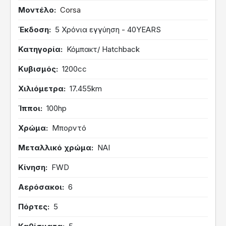
Μοντέλο
Corsa
Έκδοση
5 Χρόνια εγγύηση - 40YEARS
Κατηγορία
Κόμπακτ/ Hatchback
Κυβισμός
1200cc
Χιλιόμετρα
17.455km
Ίπποι
100hp
Χρώμα
Μπορντό
Μεταλλικό χρώμα
ΝΑΙ
Κίνηση
FWD
Αερόσακοι
6
Πόρτες
5