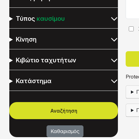
Τύπος
καυσίμου
Κίνηση
Κιβώτιο ταχυτήτων
Prote
Κατάστημα