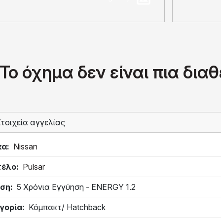
Το όχημα δεν είναι πια δια
τοιχεία αγγελίας
κα
Nissan
τέλο
Pulsar
ση
5 Χρόνια Εγγύηση - ENERGY 1.2
γορία
Κόμπακτ/ Hatchback