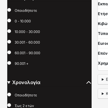
Εκπο
Χιλιόμετρα
Οποιοδήποτε
Ετήσ
0 - 10.000
Κιβώ
10.000 - 30.000
Τύπο
30.001 - 60.000
Euro
Επέν
60.001 - 90.000
Χρημ
90.001 +
Χρονολογία
Χρονολογία
Οποιοδήποτε
Έως 2 ετών