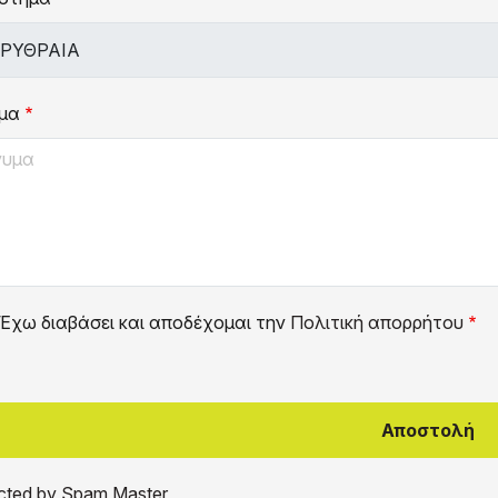
μα
Έχω διαβάσει και αποδέχομαι την
Πολιτική απορρήτου
cted by Spam Master