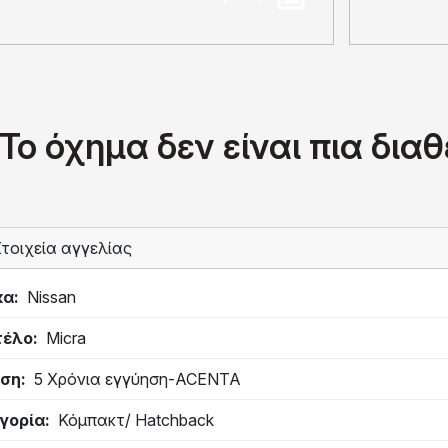
Το όχημα δεν είναι πια δια
τοιχεία αγγελίας
κα
Nissan
τέλο
Micra
ση
5 Χρόνια εγγύηση-ACENTA
γορία
Κόμπακτ/ Hatchback