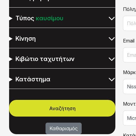
Πόλη
Τύπος
καυσίμου
Κίνηση
Email
Κιβώτιο ταχυτήτων
Μάρκ
Κατάστημα
Μοντ
Κατά