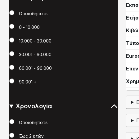
Εκπο
Χιλιόμετρα
Οποιοδήποτε
Ετήσ
0 - 10.000
Κιβώ
10.000 - 30.000
Τύπο
30.001 - 60.000
Euro
Επέν
60.001 - 90.000
Χρημ
90.001 +
Χρονολογία
Χρονολογία
Οποιοδήποτε
Έως 2 ετών