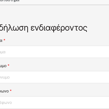
δήλωση ενδιαφέροντος
α
υμο
φωνο