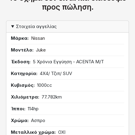
προς πώληση.
Στοιχεία αγγελίας
Μάρκα
Nissan
Μοντέλο
Juke
Έκδοση
5 Χρόνια Εγγύηση - ACENTA M/T
Κατηγορία
4Χ4/ Τζιπ/ SUV
Κυβισμός
1000cc
Χιλιόμετρα
77.782km
Ίπποι
114hp
Χρώμα
Ασπρο
Μεταλλικό χρώμα
ΟΧΙ