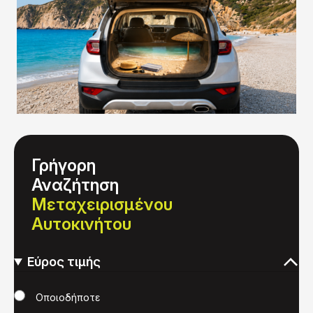
Γρήγορη
Αναζήτηση
Μεταχειρισμένου
Αυτοκινήτου
Εύρος τιμής
Τιμή
Οποιοδήποτε