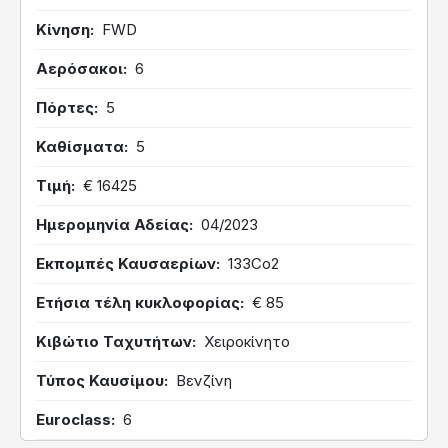
Κίνηση
FWD
Αερόσακοι
6
Πόρτες
5
Καθίσματα
5
Τιμή
€ 16425
Ημερομηνία Αδείας
04/2023
Εκπομπές Καυσαερίων
133Co2
Ετήσια τέλη κυκλοφορίας
€ 85
Κιβώτιο Ταχυτήτων
Χειροκίνητο
Τύπος Καυσίμου
Βενζίνη
Euroclass
6