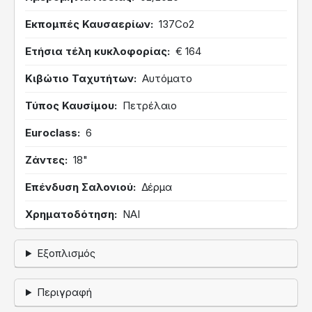
Εκπομπές Καυσαερίων
137Co2
Ετήσια τέλη κυκλοφορίας
€ 164
Κιβώτιο Ταχυτήτων
Αυτόματο
Τύπος Καυσίμου
Πετρέλαιο
Euroclass
6
Ζάντες
18"
Επένδυση Σαλονιού
Δέρμα
Χρηματοδότηση
ΝΑΙ
Εξοπλισμός
Περιγραφή