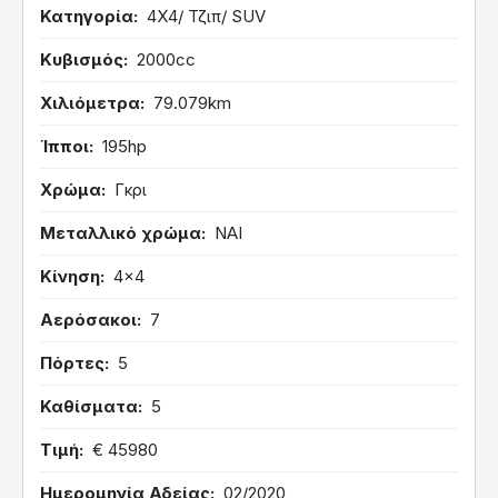
Κατηγορία
4Χ4/ Τζιπ/ SUV
Κυβισμός
2000cc
Χιλιόμετρα
79.079km
Ίπποι
195hp
Χρώμα
Γκρι
Μεταλλικό χρώμα
ΝΑΙ
Κίνηση
4x4
Αερόσακοι
7
Πόρτες
5
Καθίσματα
5
Τιμή
€ 45980
Ημερομηνία Αδείας
02/2020