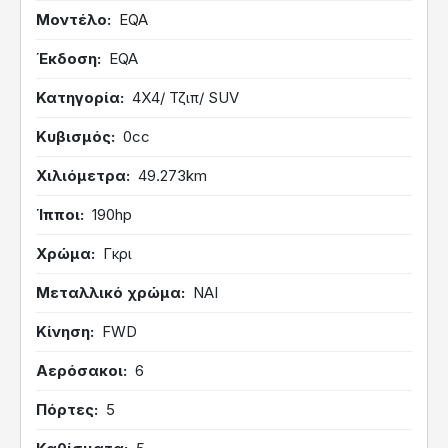
Μοντέλο
EQA
Έκδοση
EQA
Κατηγορία
4Χ4/ Τζιπ/ SUV
Κυβισμός
0cc
Χιλιόμετρα
49.273km
Ίπποι
190hp
Χρώμα
Γκρι
Μεταλλικό χρώμα
ΝΑΙ
Κίνηση
FWD
Αερόσακοι
6
Πόρτες
5