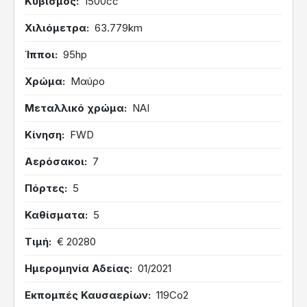
Κυβισμός
1500cc
Χιλιόμετρα
63.779km
Ίπποι
95hp
Χρώμα
Μαύρο
Μεταλλικό χρώμα
ΝΑΙ
Κίνηση
FWD
Αερόσακοι
7
Πόρτες
5
Καθίσματα
5
Τιμή
€ 20280
Ημερομηνία Αδείας
01/2021
Εκπομπές Καυσαερίων
119Co2