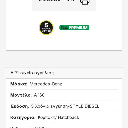
PREMIUM
Στοιχεία αγγελίας
Μάρκα
Mercedes-Benz
Μοντέλο
A 160
Έκδοση
5 Χρόνια εγγύηση-STYLE DIESEL
Κατηγορία
Κόμπακτ/ Hatchback