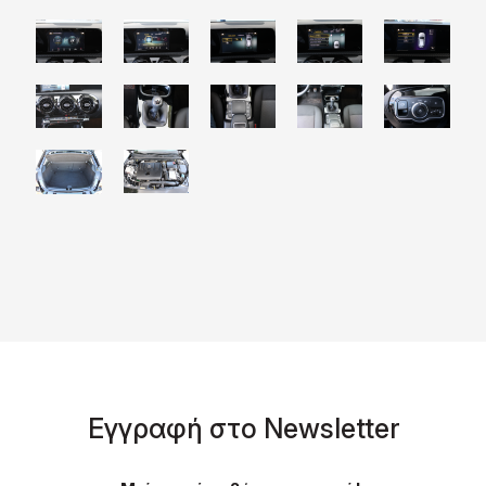
Eγγραφή στο Νewsletter