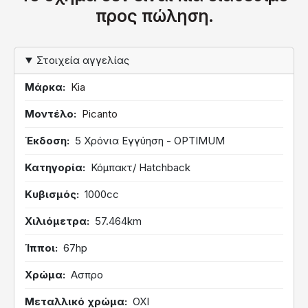
προς πώληση.
Στοιχεία αγγελίας
Μάρκα
Kia
Μοντέλο
Picanto
Έκδοση
5 Χρόνια Εγγύηση - OPTIMUM
Κατηγορία
Κόμπακτ/ Hatchback
Κυβισμός
1000cc
Χιλιόμετρα
57.464km
Ίπποι
67hp
Χρώμα
Ασπρο
Μεταλλικό χρώμα
ΟΧΙ