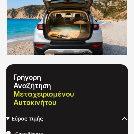
Γρήγορη
Αναζήτηση
Μεταχειρισμένου
Αυτοκινήτου
Εύρος τιμής
Τιμή
Οποιοδήποτε