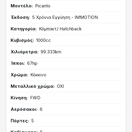
Μοντέλο
Picanto
Έκδοση
5 Χρόνια Εγγύηση - IMMOTION
Κατηγορία
Κόμπακτ/ Hatchback
Κυβισμός
1000cc
Χιλιόμετρα
99.333km
Ίπποι
67hp
Χρώμα
Κόκκινο
Μεταλλικό χρώμα
ΟΧΙ
Κίνηση
FWD
Αερόσακοι
6
Πόρτες
5