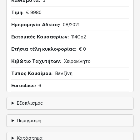
Καθίσματα
5
Τιμή
€ 9980
Ημερομηνία Αδείας
08/2021
Εκπομπές Καυσαερίων
114Co2
Ετήσια τέλη κυκλοφορίας
€ 0
Κιβώτιο Ταχυτήτων
Χειροκίνητο
Τύπος Καυσίμου
Βενζίνη
Euroclass
6
Εξοπλισμός
Περιγραφή
Κατάστημα