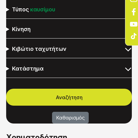
Τύπος
καυσίμου
Κίνηση
Κιβώτιο ταχυτήτων
Κατάστημα
Χρηματοδότηση