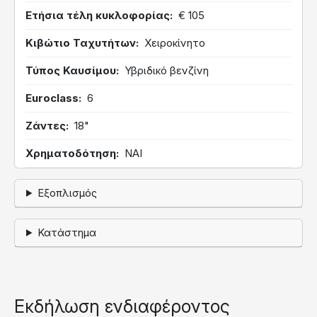
Ετήσια τέλη κυκλοφορίας
€ 105
Κιβώτιο Ταχυτήτων
Χειροκίνητο
Τύπος Καυσίμου
Υβριδικό βενζίνη
Euroclass
6
Ζάντες
18"
Χρηματοδότηση
ΝΑΙ
Εξοπλισμός
Κατάστημα
Εκδήλωση ενδιαφέροντος