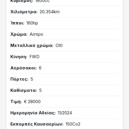
Κυβισμός
1600cc
Χιλιόμετρα
20.354km
Ίπποι
160hp
Χρώμα
Ασπρο
Μεταλλικό χρώμα
ΟΧΙ
Κίνηση
FWD
Αερόσακοι
6
Πόρτες
5
Καθίσματα
5
Τιμή
€ 28000
Ημερομηνία Αδείας
11/2024
Εκπομπές Καυσαερίων
150Co2