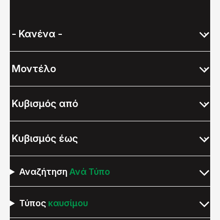
Αναζήτηση
Ανά Τύπο
Τύπος
καυσίμου