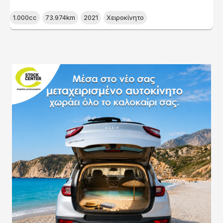
1.000cc
73.974km
2021
Χειροκίνητο