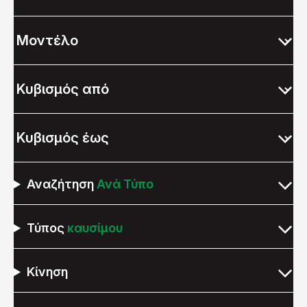
Αναζήτηση
Ανά Τύπο
Τύπος
καυσίμου
Κίνηση