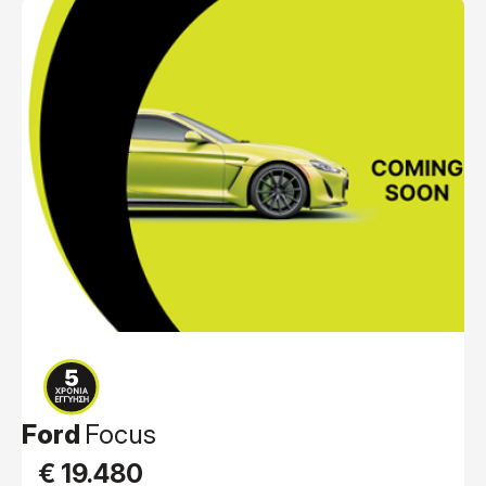
Ford
Focus
€ 19.480