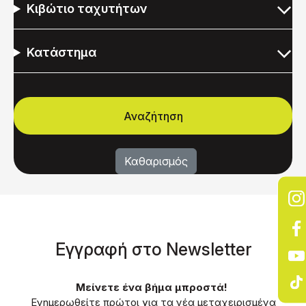
Κιβώτιο ταχυτήτων
Κατάστημα
Eγγραφή στο Νewsletter
Μείνετε ένα βήμα μπροστά!
Ενημερωθείτε πρώτοι για τα νέα μεταχειρισμένα