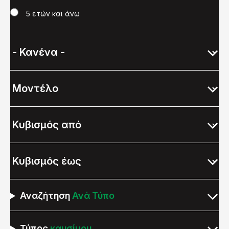
5 ετών και άνω
Αναζήτηση
Ανά Τύπο
Τύπος
καυσίμου