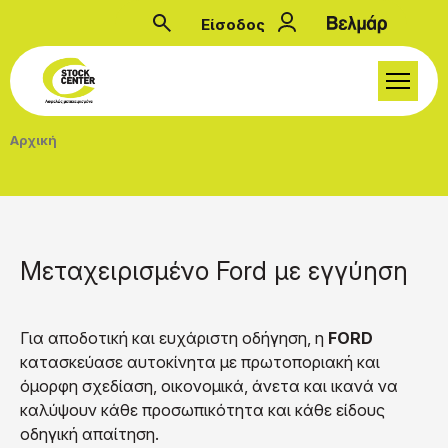
Παράκαμψη προς το κυρίως περιεχόμενο
Είσοδος
Μενού λογαριασμού
Breadcrumb
Αρχική
Μεταχειρισμένο Ford με εγγύηση
Για αποδοτική και ευχάριστη οδήγηση, η
FORD
κατασκεύασε αυτοκίνητα με πρωτοποριακή και
όμορφη σχεδίαση, οικονομικά, άνετα και ικανά να
καλύψουν κάθε προσωπικότητα και κάθε είδους
οδηγική απαίτηση.