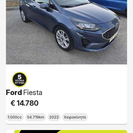
Ford
Fiesta
€ 14.780
1.000cc
54.719km
2022
Χειροκίνητο