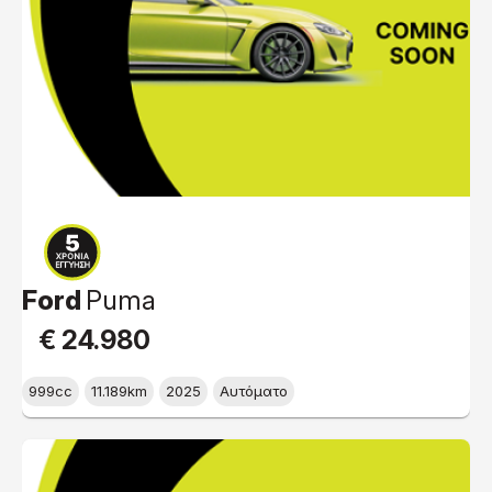
Ford
Puma
€ 24.980
999cc
11.189km
2025
Αυτόματο