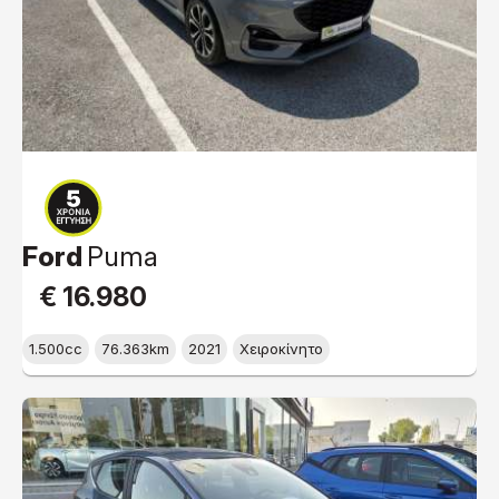
Ford
Puma
€ 16.980
1.500cc
76.363km
2021
Χειροκίνητο