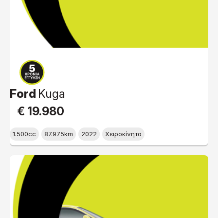
Ford
Kuga
€ 19.980
1.500cc
87.975km
2022
Χειροκίνητο