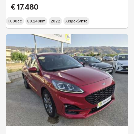
€ 17.480
1.000cc
80.240km
2022
Χειροκίνητο