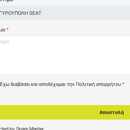
μα
Έχω διαβάσει και αποδέχομαι την
Πολιτική απορρήτου
cted by Spam Master