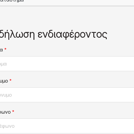
δήλωση ενδιαφέροντος
α
υμο
φωνο