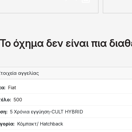
Το όχημα δεν είναι πια δια
τοιχεία αγγελίας
κα
Fiat
τέλο
500
ση
5 Χρόνια εγγύηση-CULT HYBRID
γορία
Κόμπακτ/ Hatchback