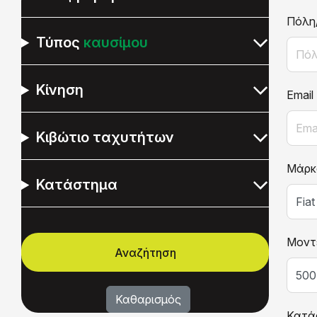
Πόλη
Τύπος
καυσίμου
Κίνηση
Email
Κιβώτιο ταχυτήτων
Μάρκ
Κατάστημα
Μοντ
Κατά