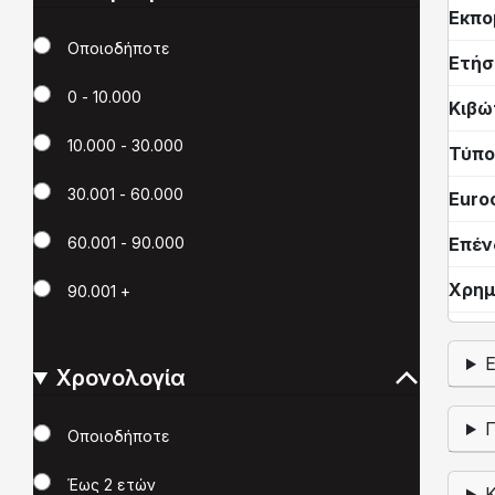
Εκπο
Χιλιόμετρα
Οποιοδήποτε
Ετήσ
0 - 10.000
Κιβώ
10.000 - 30.000
Τύπο
30.001 - 60.000
Euro
Επέν
60.001 - 90.000
Χρημ
90.001 +
Χρονολογία
Χρονολογία
Οποιοδήποτε
Έως 2 ετών