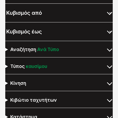
Αναζήτηση
Ανά Τύπο
Τύπος
καυσίμου
Κίνηση
Κιβώτιο ταχυτήτων
Κατάστημα