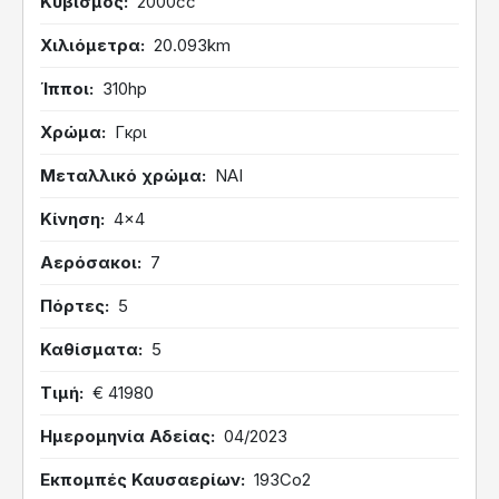
Κυβισμός
2000cc
Χιλιόμετρα
20.093km
Ίπποι
310hp
Χρώμα
Γκρι
Μεταλλικό χρώμα
ΝΑΙ
Κίνηση
4x4
Αερόσακοι
7
Πόρτες
5
Καθίσματα
5
Τιμή
€ 41980
Ημερομηνία Αδείας
04/2023
Εκπομπές Καυσαερίων
193Co2