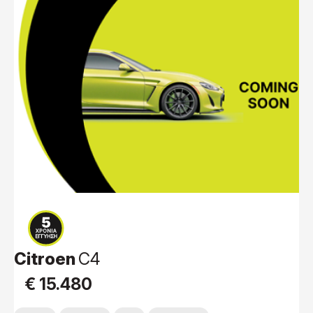
Citroen
C4
€ 15.480