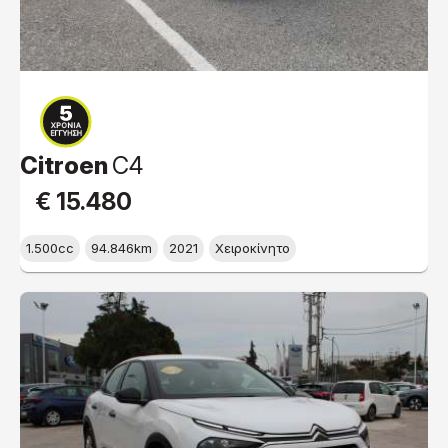
Citroen
C4
€ 15.480
1.500cc
94.846km
2021
Χειροκίνητο