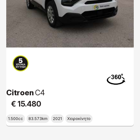
Citroen
C4
€ 15.480
1.500cc
83.573km
2021
Χειροκίνητο