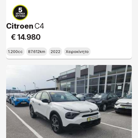
Citroen
C4
€ 14.980
1.200cc
87.612km
2022
Χειροκίνητο