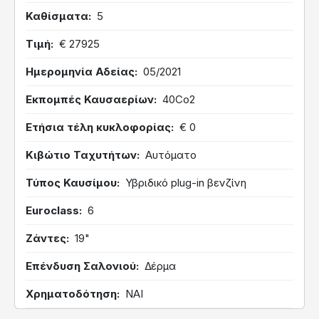
Καθίσματα
5
Τιμή
€ 27925
Ημερομηνία Αδείας
05/2021
Εκπομπές Καυσαερίων
40Co2
Ετήσια τέλη κυκλοφορίας
€ 0
Κιβώτιο Ταχυτήτων
Αυτόματο
Τύπος Καυσίμου
Υβριδικό plug-in βενζίνη
Euroclass
6
Ζάντες
19"
Επένδυση Σαλονιού
Δέρμα
Χρηματοδότηση
ΝΑΙ