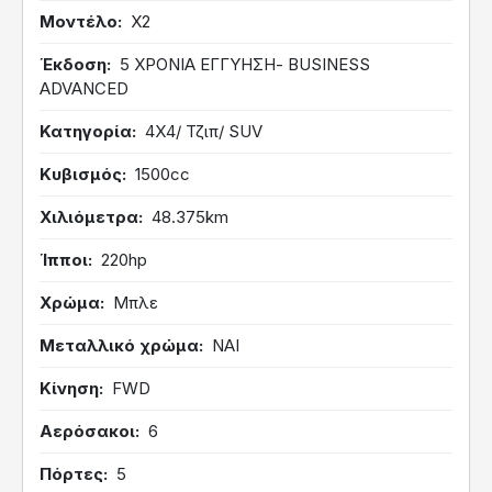
Μοντέλο
X2
Έκδοση
5 ΧΡΟΝΙΑ ΕΓΓΥΗΣΗ- BUSINESS
ADVANCED
Κατηγορία
4Χ4/ Τζιπ/ SUV
Κυβισμός
1500cc
Χιλιόμετρα
48.375km
Ίπποι
220hp
Χρώμα
Μπλε
Μεταλλικό χρώμα
ΝΑΙ
Κίνηση
FWD
Αερόσακοι
6
Πόρτες
5