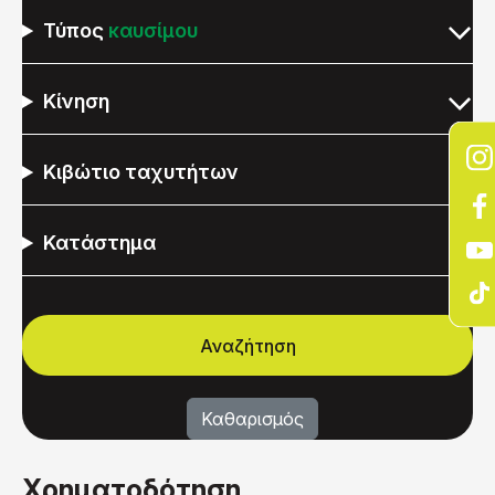
Τύπος
καυσίμου
Κίνηση
Κιβώτιο ταχυτήτων
Κατάστημα
Χρηματοδότηση