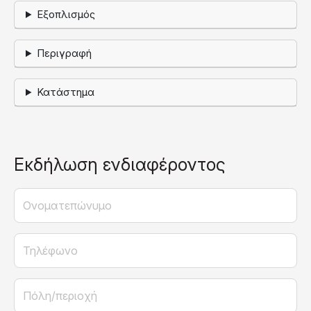
Εξοπλισμός
Περιγραφή
Κατάστημα
Εκδήλωση ενδιαφέροντος
Ονοματεπώνυμο
Τηλέφωνο
Πόλη/περιοχή