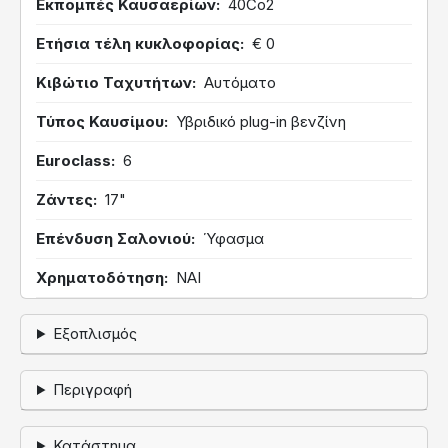
Εκπομπές Καυσαερίων
40Co2
Ετήσια τέλη κυκλοφορίας
€ 0
Κιβώτιο Ταχυτήτων
Αυτόματο
Τύπος Καυσίμου
Υβριδικό plug-in βενζίνη
Euroclass
6
Ζάντες
17"
Επένδυση Σαλονιού
Ύφασμα
Χρηματοδότηση
ΝΑΙ
Εξοπλισμός
Περιγραφή
Κατάστημα