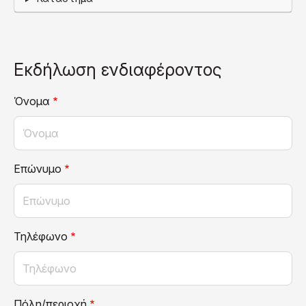
Εκδήλωση ενδιαφέροντος
Όνομα
Επώνυμο
Τηλέφωνο
Πόλη/περιοχή