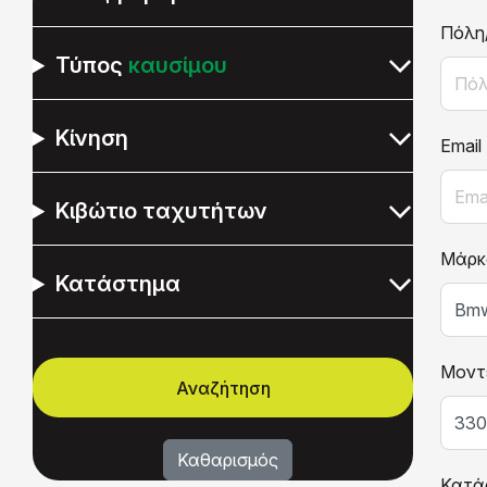
Πόλη
Τύπος
καυσίμου
Κίνηση
Email
Κιβώτιο ταχυτήτων
Μάρκ
Κατάστημα
Μοντ
Κατά