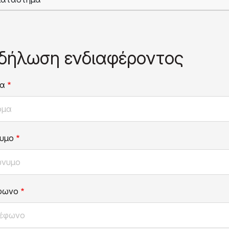
δήλωση ενδιαφέροντος
α
υμο
φωνο