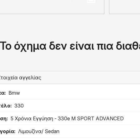
Το όχημα δεν είναι πια δια
τοιχεία αγγελίας
κα
Bmw
τέλο
330
ση
5 Χρόνια Εγγύηση - 330e M SPORT ADVANCED
γορία
Λιμουζίνα/ Sedan