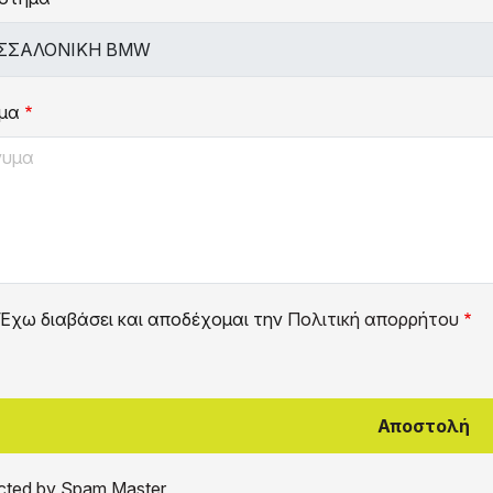
μα
Έχω διαβάσει και αποδέχομαι την
Πολιτική απορρήτου
cted by Spam Master