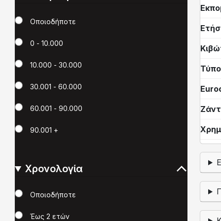
Εκπο
Χιλιόμετρα
Οποιοδήποτε
Ετήσ
0 - 10.000
Κιβώ
10.000 - 30.000
Τύπο
30.001 - 60.000
Euro
Ζάντ
60.001 - 90.000
Χρημ
90.001 +
Χρονολογία
Χρονολογία
Οποιοδήποτε
Έως 2 ετών