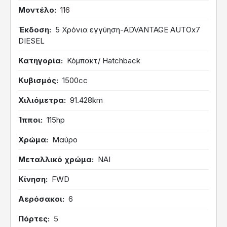
Μοντέλο
116
Έκδοση
5 Χρόνια εγγύηση-ADVANTAGE AUTOx7
DIESEL
Κατηγορία
Κόμπακτ/ Hatchback
Κυβισμός
1500cc
Χιλιόμετρα
91.428km
Ίπποι
115hp
Χρώμα
Μαύρο
Μεταλλικό χρώμα
ΝΑΙ
Κίνηση
FWD
Αερόσακοι
6
Πόρτες
5