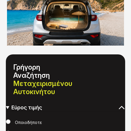
Γρήγορη
Αναζήτηση
Μεταχειρισμένου
Αυτοκινήτου
Εύρος τιμής
Τιμή
Οποιοδήποτε