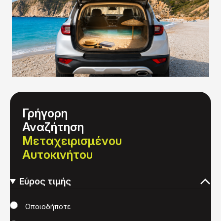
Γρήγορη
Αναζήτηση
Μεταχειρισμένου
Αυτοκινήτου
Εύρος τιμής
Τιμή
Οποιοδήποτε