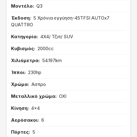
Μοντέλο
Q3
Έκδοση
5 Χρόνια εγγύηση-45TFSI AUTOx7
QUATTRO
Κατηγορία
4Χ4/ Τζιπ/ SUV
Κυβισμός
2000cc
Χιλιόμετρα
54.197km
Ίπποι
230hp
Χρώμα
Ασπρο
Μεταλλικό χρώμα
ΟΧΙ
Κίνηση
4x4
Αερόσακοι
6
Πόρτες
5