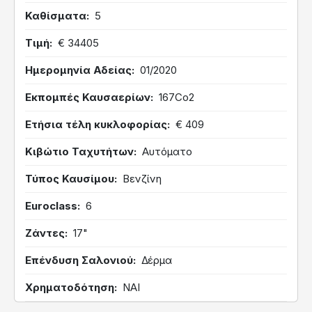
Καθίσματα
5
Τιμή
€ 34405
Ημερομηνία Αδείας
01/2020
Εκπομπές Καυσαερίων
167Co2
Ετήσια τέλη κυκλοφορίας
€ 409
Κιβώτιο Ταχυτήτων
Αυτόματο
Τύπος Καυσίμου
Βενζίνη
Euroclass
6
Ζάντες
17"
Επένδυση Σαλονιού
Δέρμα
Χρηματοδότηση
ΝΑΙ