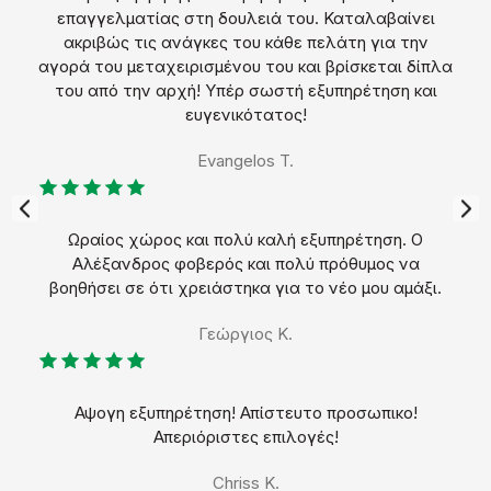
επαγγελματίας στη δουλειά του. Καταλαβαίνει
ακριβώς τις ανάγκες του κάθε πελάτη για την
αγορά του μεταχειρισμένου του και βρίσκεται δίπλα
του από την αρχή! Υπέρ σωστή εξυπηρέτηση και
ευγενικότατος!
Evangelos T.
Επό
μενο
Ωραίος χώρος και πολύ καλή εξυπηρέτηση. Ο
Αλέξανδρος φοβερός και πολύ πρόθυμος να
βοηθήσει σε ότι χρειάστηκα για το νέο μου αμάξι.
Γεώργιος Κ.
Αψογη εξυπηρέτηση! Απίστευτο προσωπικο!
Απεριόριστες επιλογές!
Chriss K.