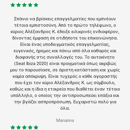
Σπάνιο να βρίσκεις επαγγελματίες που εμπνέουν
τέτοια εμπιστοσύνη. Από το πρώτο τηλέφωνο, ο
κύριος Αλέξανδρος Κ. έδειξε ειλικρινές ενδιαφέρον,
δίνοντας έμφαση σε οτιδήποτε του επικοινώνησα.
Είναι ένας υποδειγματικός επαγγελματίας,
ευγενικός, ήρεμος και πάνω από όλα καθαρός και
διαφανής στις συναλλαγές του. Το αυτοκίνητο
(Seat Ibiza 2020) είναι πραγματικά όπως ακριβώς
μου το παρουσίασε, σε άριστη κατάσταση και χωρίς
καμία απόκρυψη. Είναι τυχερός ο κάθε αγοραστής
που έχει τον κύριο Αλέξανδρος Κ. ως σύμβουλο,
καθώς και η ίδια η εταιρεία που διαθέτει έναν τέτοιο
υπάλληλο, ο οποίος την αντιπροσωπεύει επάξια και
την βγάζει ασπροπρόσωπη. Ευχαριστώ πολύ για
όλα.
Marianna