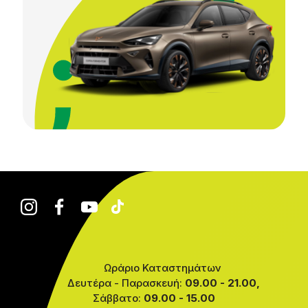
Ωράριο Καταστημάτων
Δευτέρα - Παρασκευή:
09.00 - 21.00,
Σάββατο:
09.00 - 15.00