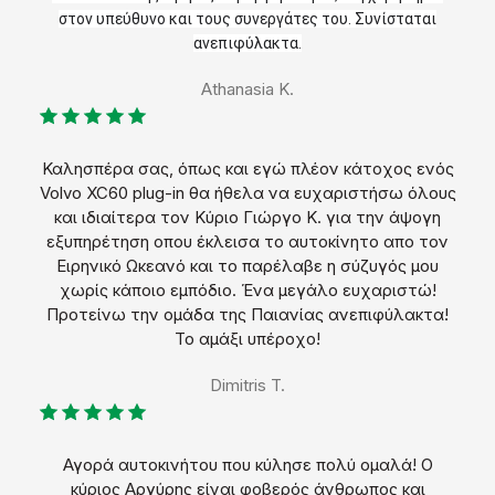
στον υπεύθυνο και τους συνεργάτες του. Συνίσταται
ανεπιφύλακτα.
Athanasia K.
Καλησπέρα σας, όπως και εγώ πλέον κάτοχος ενός
Volvo XC60 plug-in θα ήθελα να ευχαριστήσω όλους
και ιδιαίτερα τον Κύριο Γιώργο Κ. για την άψογη
εξυπηρέτηση οπου έκλεισα το αυτοκίνητο απο τον
Ειρηνικό Ωκεανό και το παρέλαβε η σύζυγός μου
χωρίς κάποιο εμπόδιο. Ένα μεγάλο ευχαριστώ!
Προτείνω την ομάδα της Παιανίας ανεπιφύλακτα!
Το αμάξι υπέροχο!
Dimitris T.
Αγορά αυτοκινήτου που κύλησε πολύ ομαλά! Ο
κύριος Αργύρης είναι φοβερός άνθρωπος και