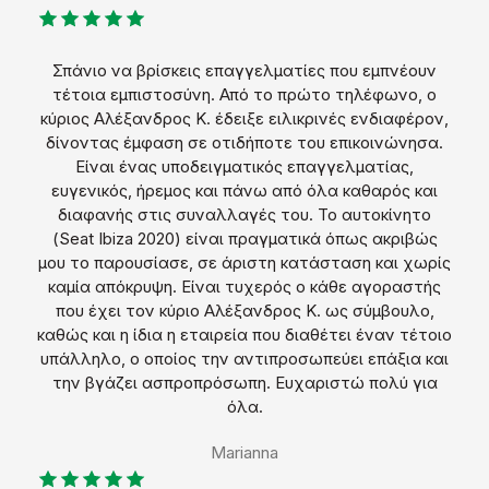
Σπάνιο να βρίσκεις επαγγελματίες που εμπνέουν
τέτοια εμπιστοσύνη. Από το πρώτο τηλέφωνο, ο
κύριος Αλέξανδρος Κ. έδειξε ειλικρινές ενδιαφέρον,
δίνοντας έμφαση σε οτιδήποτε του επικοινώνησα.
Είναι ένας υποδειγματικός επαγγελματίας,
ευγενικός, ήρεμος και πάνω από όλα καθαρός και
διαφανής στις συναλλαγές του. Το αυτοκίνητο
(Seat Ibiza 2020) είναι πραγματικά όπως ακριβώς
μου το παρουσίασε, σε άριστη κατάσταση και χωρίς
καμία απόκρυψη. Είναι τυχερός ο κάθε αγοραστής
που έχει τον κύριο Αλέξανδρος Κ. ως σύμβουλο,
καθώς και η ίδια η εταιρεία που διαθέτει έναν τέτοιο
υπάλληλο, ο οποίος την αντιπροσωπεύει επάξια και
την βγάζει ασπροπρόσωπη. Ευχαριστώ πολύ για
όλα.
Marianna