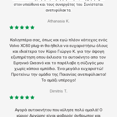
στον υπεύθυνο και τους συνεργάτες του. Συνίσταται
ανεπιφύλακτα.
Athanasia K.
Καλησπέρα σας, όπως και εγώ πλέον κάτοχος ενός
Volvo XC60 plug-in θα ήθελα να ευχαριστήσω όλους
και ιδιαίτερα τον Κύριο Γιώργο Κ. για την άψογη
εξυπηρέτηση οπου έκλεισα το αυτοκίνητο απο τον
Ειρηνικό Ωκεανό και το παρέλαβε η σύζυγός μου
χωρίς κάποιο εμπόδιο. Ένα μεγάλο ευχαριστώ!
Προτείνω την ομάδα της Παιανίας ανεπιφύλακτα!
Το αμάξι υπέροχο!
Dimitris T.
Αγορά αυτοκινήτου που κύλησε πολύ ομαλά! Ο
κύριος Αργύρης είναι φοβερός άνθρωπος και