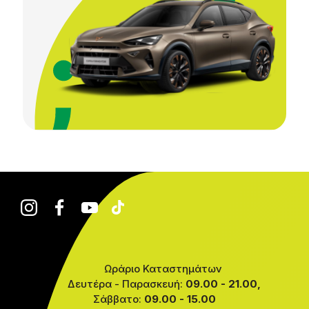
Ωράριο Καταστημάτων
Δευτέρα - Παρασκευή:
09.00 - 21.00,
Σάββατο:
09.00 - 15.00