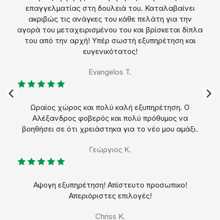
επαγγελματίας στη δουλειά του. Καταλαβαίνει
ακριβώς τις ανάγκες του κάθε πελάτη για την
αγορά του μεταχειρισμένου του και βρίσκεται δίπλα
του από την αρχή! Υπέρ σωστή εξυπηρέτηση και
ευγενικότατος!
Evangelos T.
Επό
μενο
Ωραίος χώρος και πολύ καλή εξυπηρέτηση. Ο
Αλέξανδρος φοβερός και πολύ πρόθυμος να
βοηθήσει σε ότι χρειάστηκα για το νέο μου αμάξι.
Γεώργιος Κ.
Αψογη εξυπηρέτηση! Απίστευτο προσωπικο!
Απεριόριστες επιλογές!
Chriss K.